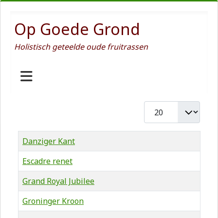
Op Goede Grond
Holistisch geteelde oude fruitrassen
Toon #
Titel
Danziger Kant
Escadre renet
Grand Royal Jubilee
Groninger Kroon