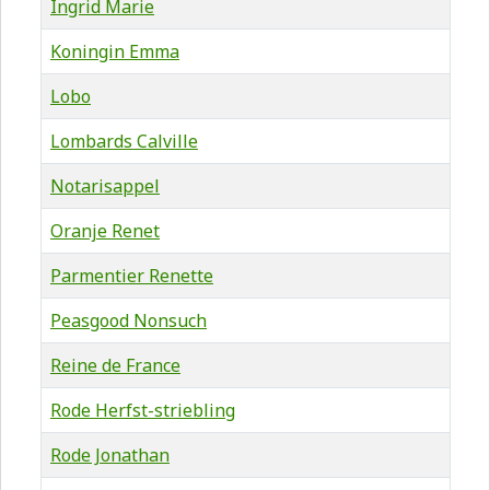
Ingrid Marie
Koningin Emma
Lobo
Lombards Calville
Notarisappel
Oranje Renet
Parmentier Renette
Peasgood Nonsuch
Reine de France
Rode Herfst-striebling
Rode Jonathan