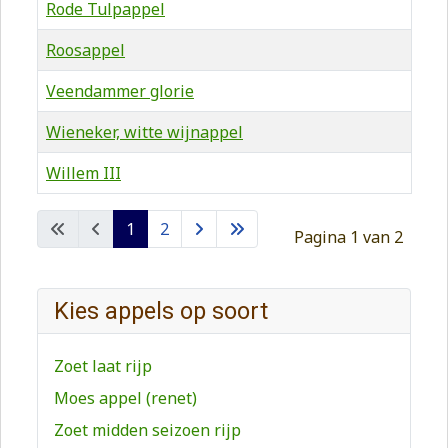
Rode Tulpappel
Roosappel
Veendammer glorie
Wieneker, witte wijnappel
Willem III
1
2
Pagina 1 van 2
Kies appels op soort
Zoet laat rijp
Moes appel (renet)
Zoet midden seizoen rijp