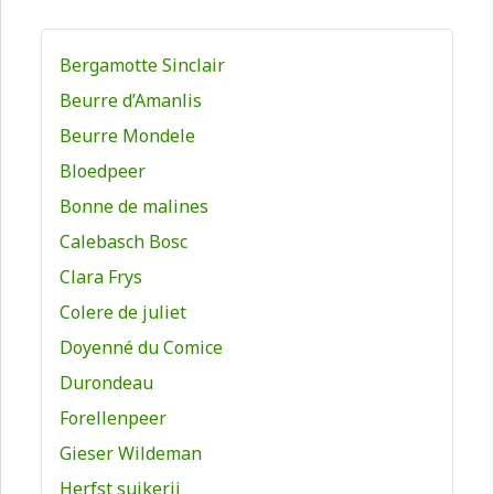
Bergamotte Sinclair
Beurre d’Amanlis
Beurre Mondele
Bloedpeer
Bonne de malines
Calebasch Bosc
Clara Frys
Colere de juliet
Doyenné du Comice
Durondeau
Forellenpeer
Gieser Wildeman
Herfst suikerij