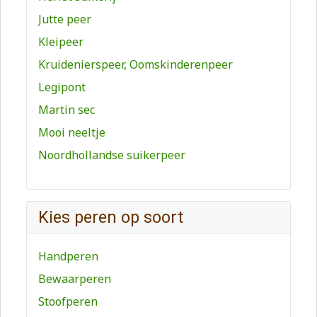
Jutte peer
Kleipeer
Kruidenierspeer, Oomskinderenpeer
Legipont
Martin sec
Mooi neeltje
Noordhollandse suikerpeer
Kies peren op soort
Handperen
Bewaarperen
Stoofperen